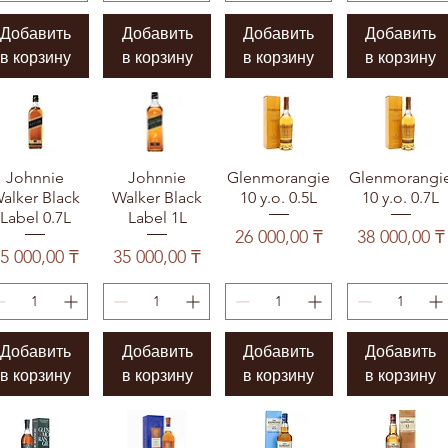
Добавить
Добавить
Добавить
Добавить
в корзину
в корзину
в корзину
в корзину
Johnnie
Johnnie
Glenmorangie
Glenmorangi
alker Black
Walker Black
10 y.o. 0.5L
10 y.o. 0.7L
Label 0.7L
Label 1L
Цена
Цена
26 000,00 ₸
38 000,00 ₸
Цена
Цена
5 000,00 ₸
35 000,00 ₸
Добавить
Добавить
Добавить
Добавить
в корзину
в корзину
в корзину
в корзину