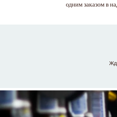
одним заказом в н
Жде