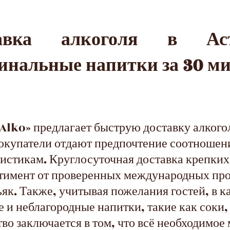
тавка алкоголя в А
инальные напитки за 30 м
lko» предлагает быструю доставку алкогол
покупатели отдают предпочтение соотношен
истикам. Круглосуточная доставка крепки
тимент от проверенных международных про
ьяк. Также, учитывая пожелания гостей, в 
 и неблагородные напитки, такие как соки,
тво заключается в том, что всё необходимо