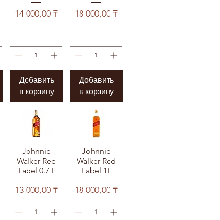
Цена
Цена
14 000,00 ₸
18 000,00 ₸
Добавить
Добавить
в корзину
в корзину
Johnnie
Johnnie
Walker Red
Walker Red
Label 0.7 L
Label 1L
₸
Цена
Цена
13 000,00 ₸
18 000,00 ₸