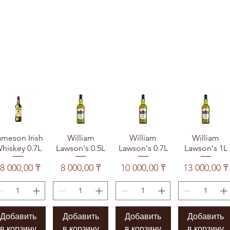
ameson Irish
William
William
William
hiskey 0.7L
Lawson's 0.5L
Lawson's 0.7L
Lawson's 1L
Цена
Цена
Цена
Цена
8 000,00 ₸
8 000,00 ₸
10 000,00 ₸
13 000,00 ₸
Добавить
Добавить
Добавить
Добавить
в корзину
в корзину
в корзину
в корзину