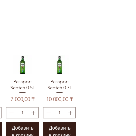
Passport
Passport
Scotch 0.5L
Scotch 0.7L
Цена
Цена
7 000,00 ₸
10 000,00 ₸
Добавить
Добавить
в корзину
в корзину