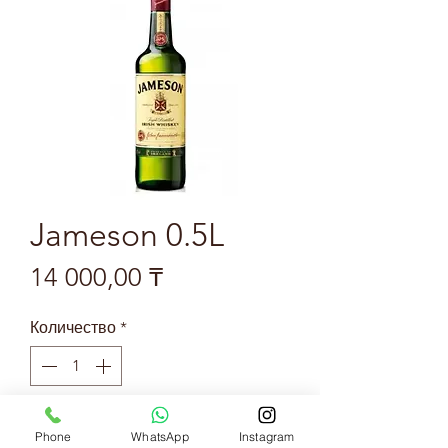
Jameson 0.5L
Цена
14 000,00 ₸
Количество
*
Добавить в корзину
Phone
WhatsApp
Instagram