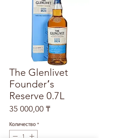
The Glenlivet
Founder՚s
Reserve 0.7L
Цена
35 000,00 ₸
Количество
*