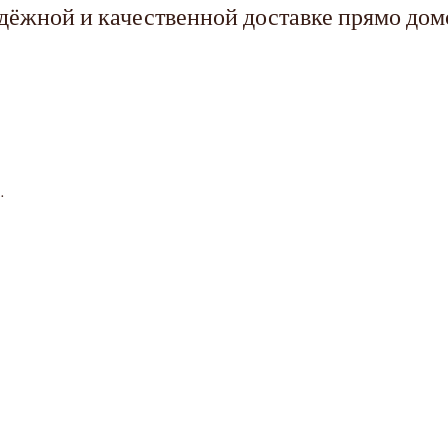
адёжной и качественной доставке прямо дом
.
Создание сайта -
Wix Expert