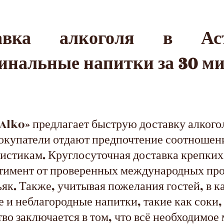
тавка алкоголя в А
инальные напитки за 30 м
lko» предлагает быструю доставку алкогол
покупатели отдают предпочтение соотношен
истикам. Круглосуточная доставка крепки
тимент от проверенных международных про
ьяк. Также, учитывая пожелания гостей, в 
 и неблагородные напитки, такие как соки,
тво заключается в том, что всё необходимо