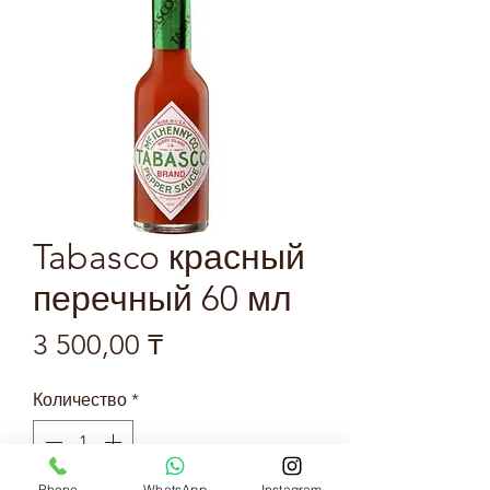
Tabasco красный
перечный 60 мл
Цена
3 500,00 ₸
Количество
*
Phone
WhatsApp
Instagram