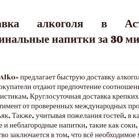
тавка алкоголя в А
инальные напитки за 30 м
lko» предлагает быструю доставку алкогол
покупатели отдают предпочтение соотношен
истикам. Круглосуточная доставка крепки
тимент от проверенных международных про
ьяк. Также, учитывая пожелания гостей, в 
 и неблагородные напитки, такие как соки,
тво заключается в том, что всё необходимо