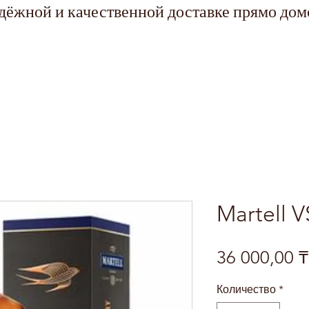
адёжной и качественной доставке прямо дом
Martell V
36 000,00 ₸
Количество
*