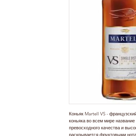
Коньяк Martell VS - французск
коньяка во всем мире название
превосходного качества и высо
раскрывается фруктовыми нот