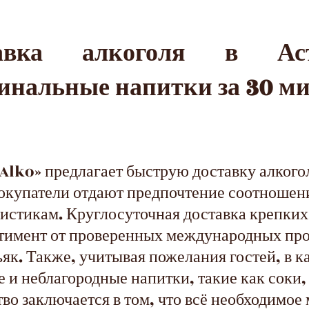
тавка алкоголя в А
инальные напитки за 30 м
lko» предлагает быструю доставку алкогол
покупатели отдают предпочтение соотношен
истикам. Круглосуточная доставка крепки
тимент от проверенных международных про
ьяк. Также, учитывая пожелания гостей, в 
 и неблагородные напитки, такие как соки,
тво заключается в том, что всё необходимо