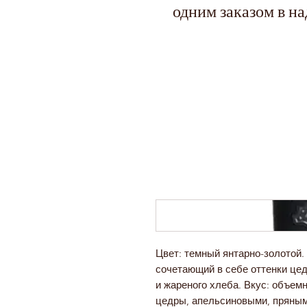
одним заказом в н
Цвет: темный янтарно-золотой.
сочетающий в себе оттенки цед
и жареного хлеба. Вкус: объемн
цедры, апельсиновыми, пряны