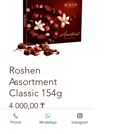
Roshen
Assortment
Classic 154g
Цена
4 000,00 ₸
Количество
*
Phone
WhatsApp
Instagram