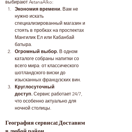
выбирают AstanaAlko:
Экономия времени.
 Вам не 
нужно искать 
специализированный магазин и 
стоять в пробках на проспектах 
Мангилик Ел или Кабанбай 
батыра.
Огромный выбор.
 В одном 
каталоге собраны напитки со 
всего мира: от классического 
шотландского виски до 
изысканных французских вин.
Круглосуточный 
доступ.
 Сервис работает 24/7, 
что особенно актуально для 
ночной столицы.
География сервиса: Доставим 
в любой район